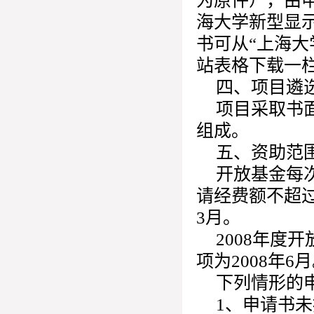
为原件），由
海大学新型显
书可从“上海
站表格下载一
四、项目遴
项目采取书
组成。
五、资助范
开放基金每
请经费额不超
3月。
2008年度
项为2008年6
下列情形的
1、申请书