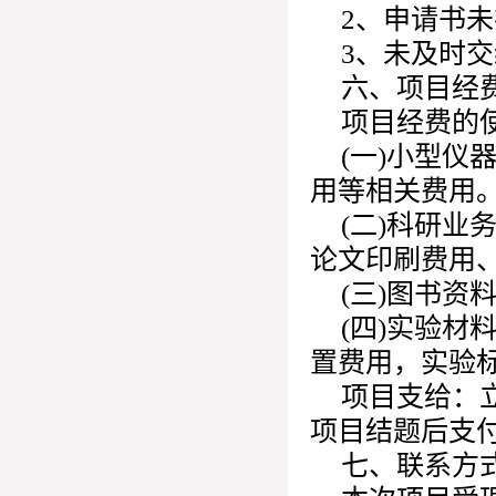
2、申请书
3、未及时
六、项目经
项目经费的
(一)小型
用等相关费用。
(二)科研
论文印刷费用
(三)图书资
(四)实验
置费用，实验
项目支给：立
项目结题后支
七、联系方