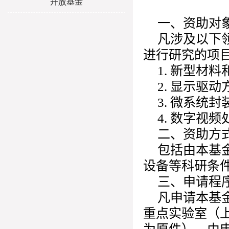
开放基金
一、资助对
凡涉及以下
进行研究的项
1. 新型材料
2. 显示驱
3. 微系统
4. 数字视
二、资助方
包括由本基
设备等科研条
三、申请程
凡申请本基
重点实验室（