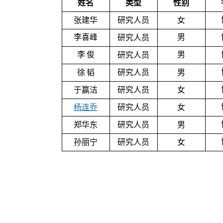
姓名
类型
性别
张建华
研究人员
女
李喜峰
男
研究人员
李
俊
男
研究人员
徐
韬
研究人员
男
于赢洁
研究人员
女
杨连乔
研究人员
女
郑华东
研究人员
男
孙丽宁
研究人员
女