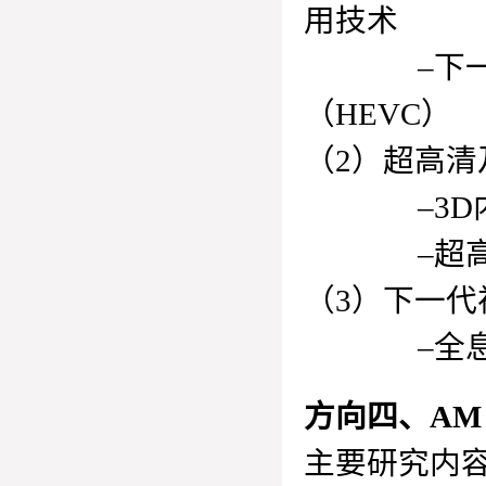
用技术
–下一代视
（HEVC）
（2）超高清
–3D内
–超高分辨
（3）下一
–全息视
方向四、AM
主要研究内