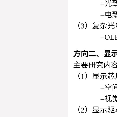
–光致发
–电致发
（3）复杂光
–OLED
方向二、显
主要研究内
（1）显示芯
–空间拓扑
–视觉空
（2）显示驱