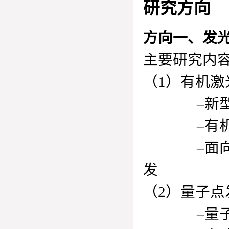
研究方向
方向一、发
主要研究内
（1）有机
–新型有
–有机激
–面向有机
发
（2）量子
–量子点