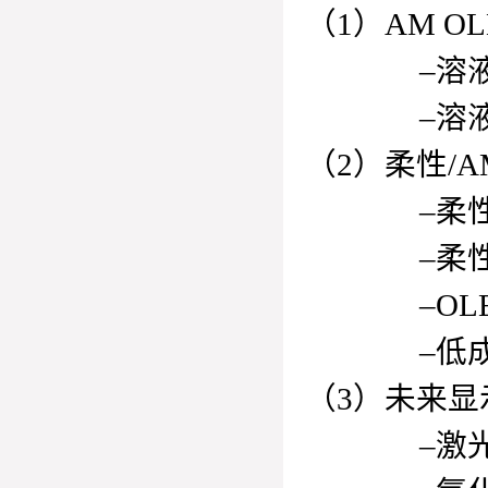
（1）AM 
–溶液法氧
–溶液法O
（2）柔性/A
–柔性显
–柔性显
–OLED
–低成本有
（3）未来显
–激光全