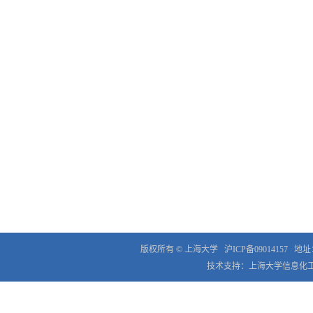
版权所有 ©
上海大学
沪ICP备09014157
地址
技术支持：
上海大学信息化