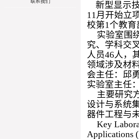
联系我们
新型显示技
11月开始立
校第1个教育
实验室围
究、学科交
人员46人，
领域涉及材
会主任：邱
实验室主任
主要研究
设计与系统集
器件工程与
Key Labora
Applications 