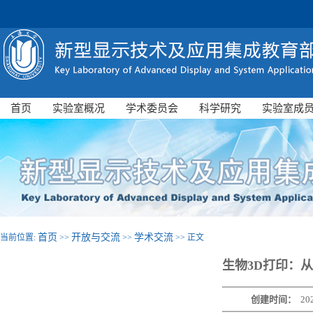
首页
实验室概况
学术委员会
科学研究
实验室成
首页
开放与交流
学术交流
当前位置:
>>
>>
>> 正文
生物3D打印：
创建时间：
20