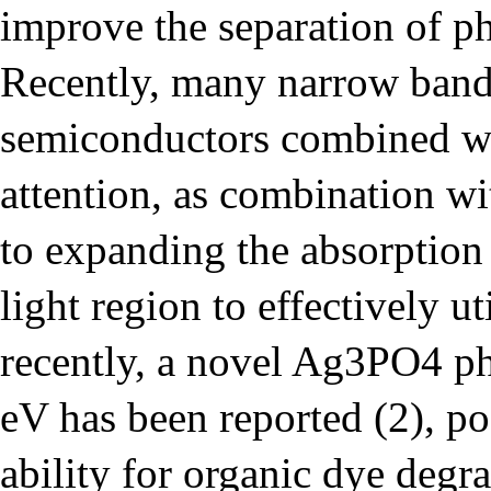
improve the separation of ph
Recently, many narrow band 
semiconductors combined w
attention, as combination w
to expanding the absorptio
light region to effectively ut
recently, a novel Ag3PO4 p
eV has been reported (2), p
ability for organic dye degra