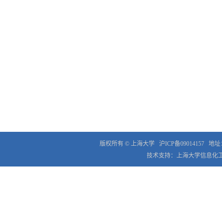
版权所有 ©
上海大学
沪ICP备09014157
地址
技术支持：
上海大学信息化