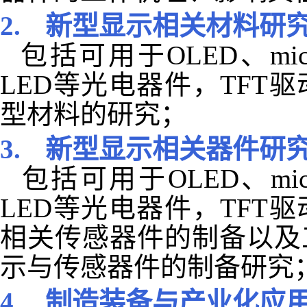
2.
新型显示相关材料研
包括可用于
OLED
、
mi
LED
等光电器件，
TFT
驱
型材料的研究；
3.
新型显示相关器件研
包括可用于
OLED
、
mi
LED
等光电器件，
TFT
驱
相关传感器件的制备以及
示与传感器件的制备研究
4.
制造装备与产业化应