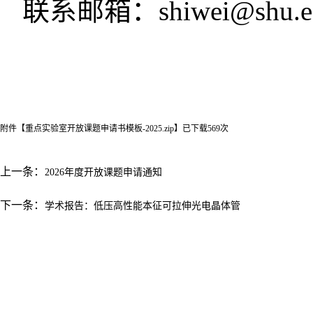
联系邮箱：
shiwei@shu.e
附件【
重点实验室开放课题申请书模板-2025.zip
】已下载
569
次
上一条：
2026年度开放课题申请通知
下一条：
学术报告：低压高性能本征可拉伸光电晶体管