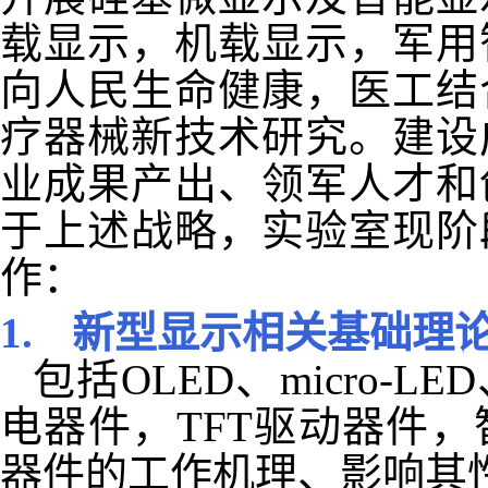
载显示，机载显示，军用
向人民生命健康，医工结
疗器械新技术研究。建设
业成果产出、领军人才和
于上述战略，实验室现阶
作：
1.
新型显示相关基础理
包括
OLED
、
micro-LED
电器件，
TFT
驱动器件，
器件的工作机理、影响其