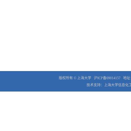
版权所有 ©
上海大学
沪ICP备09014157
地址
技术支持：
上海大学信息化