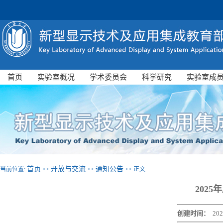
首页
实验室概况
学术委员会
科学研究
实验室成
首页
开放与交流
通知公告
当前位置:
>>
>>
>> 正文
202
创建时间：
202